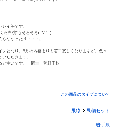
ンレイ等です。
ら白桃”もそろそろ( ´∀｀ )
入らなかったり・・・。
メインとなり、8月の内容よりも若干寂しくなりますが、色々
ていただきます。
ると幸いです。 園主 菅野千秋
この商品のタイプについて
果物
果物セット
岩手県