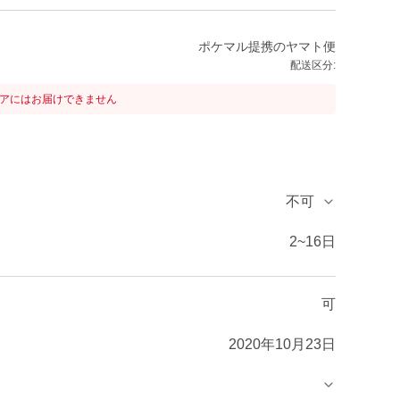
ポケマル提携のヤマト便
配送区分:
リアにはお届けできません
不可
2~16日
可
2020年10月23日