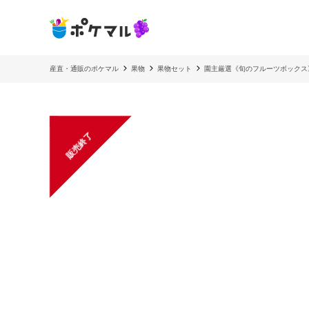
産直・通販のポケマル
果物
果物セット
園主厳選《旬のフルーツボックス
販売終了