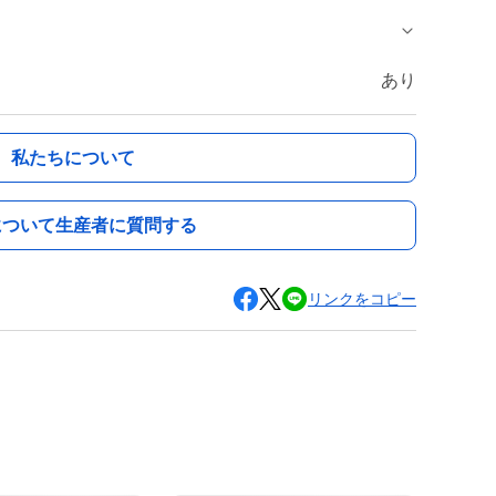
あり
私たちについて
について生産者に質問する
リンクをコピー