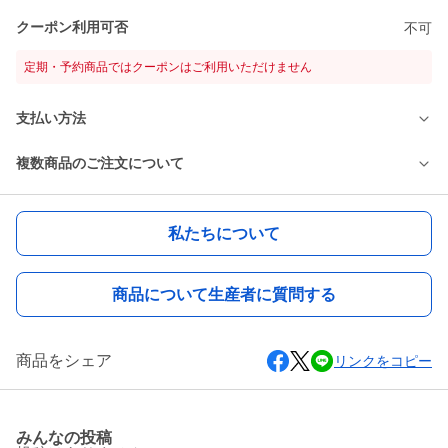
クーポン利用可否
不可
定期・予約商品ではクーポンはご利用いただけません
支払い方法
複数商品のご注文について
私たちについて
商品について生産者に質問する
商品をシェア
リンクをコピー
みんなの投稿