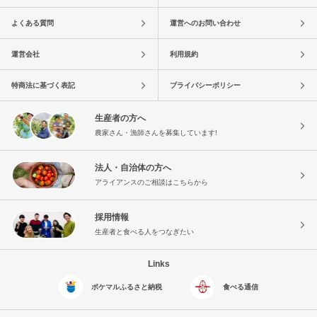
よくある質問
運営へのお問い合わせ
運営会社
利用規約
特商法に基づく表記
プライバシーポリシー
生産者の方へ
農家さん・漁師さんを募集しています!
法人・自治体の方へ
アライアンスのご相談はこちらから
採用情報
生産者と食べる人をつなぎたい
Links
ポケマルふるさと納税
食べる通信