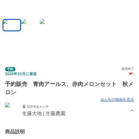
販売終了
予約
2020年10月に発送
5
予約販売 青肉アールス、赤肉メロンセット 秋メ
ロン
みんなの投稿を見る
福井県あわら市
生藤大地 | 生藤農園
商品説明