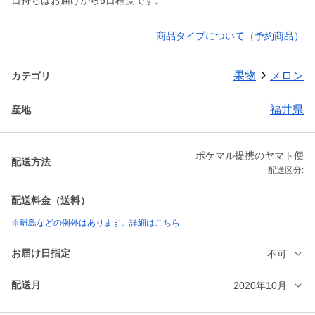
日持ちはお届けから5日程度です。
商品タイプについて（予約商品）
果物
メロン
カテゴリ
福井県
産地
ポケマル提携のヤマト便
配送方法
配送区分:
配送料金（送料）
※離島などの例外はあります。詳細はこちら
お届け日指定
不可
配送月
2020年10月