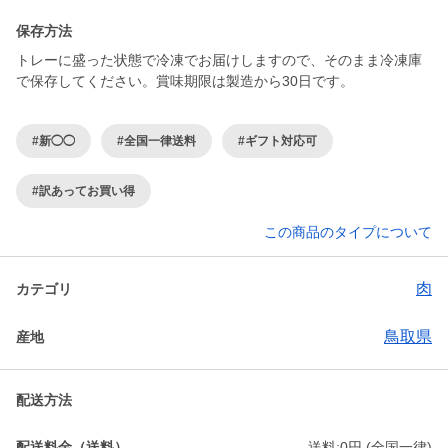
保存方法
トレーに盛った状態で冷凍でお届けしますので、そのまま冷凍庫
で保存してください。賞味期限は製造から30日です。
#新◯◯
#全国一律送料
#ギフト対応可
#訳あってお買い得
この商品のタイプについて
肉
カテゴリ
鳥取県
産地
配送方法
配送料金（送料）
送料:0円 (全国一律)