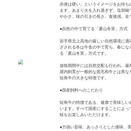
赤身は硬い。というイメージをお待ち
ます。あまり火を入れ過ぎず、塩胡椒
やかさ、味の引きの長さ、食後感。全
●自然の中で育てる「夏山冬里」方式
岩手県北上高地の厳しい自然環境に適
ざされる冬は牛舎の中で育ち、春にな
る「夏山冬里」方式です。
放牧期間中には自然交配も行われ、厳
屋内飼育が一般的な黒毛和牛とは異な
短角牛の大きな特徴です。
●国産飼料へのこだわり
短角牛の特徴である、健康で美味しい
います。すべて国産にすることによっ
味をお楽しみいただけます。
●力強い旨味、あっさりとした後味、