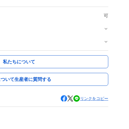
可
私たちについて
について生産者に質問する
リンクをコピー