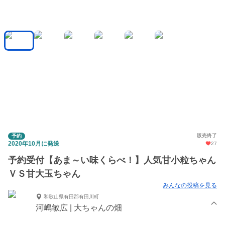
販売終了
予約
2020年10月に発送
27
予約受付【あま～い味くらべ！】人気甘小粒ちゃん
ＶＳ甘大玉ちゃん
みんなの投稿を見る
和歌山県有田郡有田川町
河嶋敏広 | 大ちゃんの畑