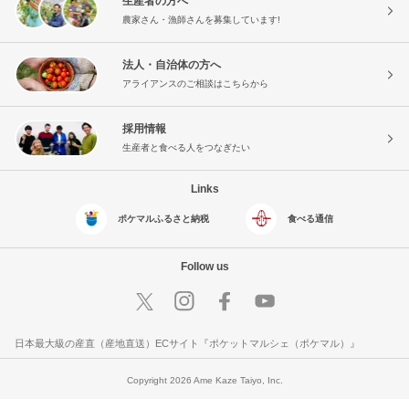
生産者の方へ
農家さん・漁師さんを募集しています!
法人・自治体の方へ
アライアンスのご相談はこちらから
採用情報
生産者と食べる人をつなぎたい
Links
ポケマルふるさと納税
食べる通信
Follow us
日本最大級の産直（産地直送）ECサイト『ポケットマルシェ（ポケマル）』
Copyright 2026 Ame Kaze Taiyo, Inc.