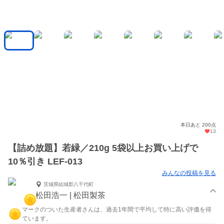
本日あと 200点
13
【詰め放題】若緑／210g 5袋以上お買い上げで
10％引き LEF-013
みんなの投稿を見る
茨城県結城郡八千代町
松田浩一 | 松田製茶
マークのついた生産者さんは、過去1年間で平均して特に高い評価を得
ています。