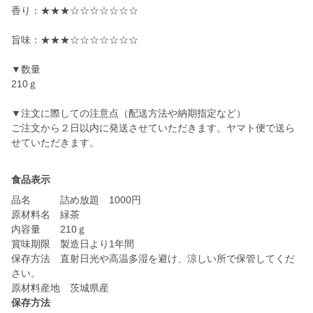
香り：★★★☆☆☆☆☆☆☆
旨味：★★★☆☆☆☆☆☆☆
▼数量
210ｇ
▼注文に際しての注意点（配送方法や納期指定など）
ご注文から２日以内に発送させていただきます。ヤマト便で送ら
せていただきます。
食品表示
品名 詰め放題 1000円
原材料名 緑茶
内容量 210ｇ
賞味期限 製造日より1年間
保存方法 直射日光や高温多湿を避け、涼しい所で保管してくだ
さい。
原材料産地 茨城県産
保存方法