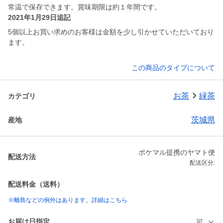
常温で保存できます。賞味期限は約１年間です。
2021年1月29日追記
5個以上お買い求めのお客様は金額を少し引かせていただいており
ます。
この商品のタイプについて
お茶
緑茶
カテゴリ
茨城県
産地
ポケマル提携のヤマト便
配送方法
配送区分:
配送料金（送料）
※離島などの例外はあります。詳細はこちら
お届け日指定
可