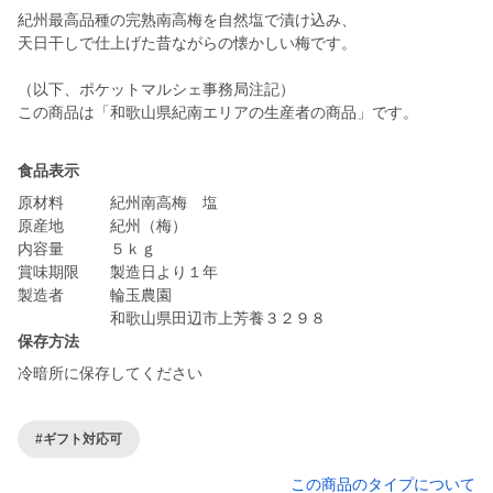
紀州最高品種の完熟南高梅を自然塩で漬け込み、
天日干しで仕上げた昔ながらの懐かしい梅です。
（以下、ポケットマルシェ事務局注記）
この商品は「和歌山県紀南エリアの生産者の商品」です。
食品表示
原材料 紀州南高梅 塩
原産地 紀州（梅）
内容量 ５ｋｇ
賞味期限 製造日より１年
製造者 輪玉農園
保存方法
冷暗所に保存してください
#ギフト対応可
この商品のタイプについて