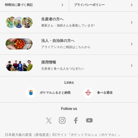
特商法に基づく表記
プライバシーポリシー
生産者の方へ
農家さん・漁師さんを募集しています!
法人・自治体の方へ
アライアンスのご相談はこちらから
採用情報
生産者と食べる人をつなぎたい
Links
ポケマルふるさと納税
食べる通信
Follow us
日本最大級の産直（産地直送）ECサイト『ポケットマルシェ（ポケマル）』