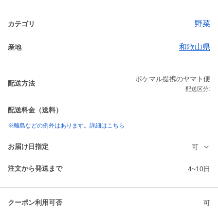
野菜
カテゴリ
和歌山県
産地
ポケマル提携のヤマト便
配送方法
配送区分:
配送料金（送料）
※離島などの例外はあります。詳細はこちら
お届け日指定
可
注文から発送まで
4~10日
クーポン利用可否
可