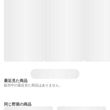
最近見た商品
販売中の最近見た商品はありません。
同じ野菜の商品