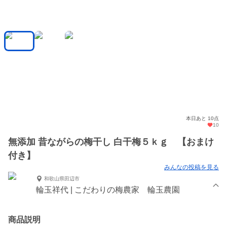
本日あと 10点
10
無添加 昔ながらの梅干し 白干梅５ｋｇ 【おまけ
付き】
みんなの投稿を見る
和歌山県田辺市
輪玉祥代 | こだわりの梅農家 輪玉農園
商品説明