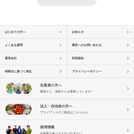
はじめての方へ
お知らせ
よくある質問
運営へのお問い合わせ
運営会社
利用規約
特商法に基づく表記
プライバシーポリシー
生産者の方へ
農家さん・漁師さんを募集しています!
法人・自治体の方へ
アライアンスのご相談はこちらから
採用情報
生産者と食べる人をつなぎたい