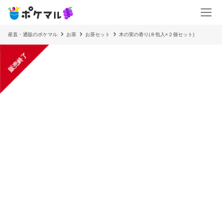
産直・通販のポケマル
お茶
お茶セット
木の実の香り(８包入×２個セット)
販売終了