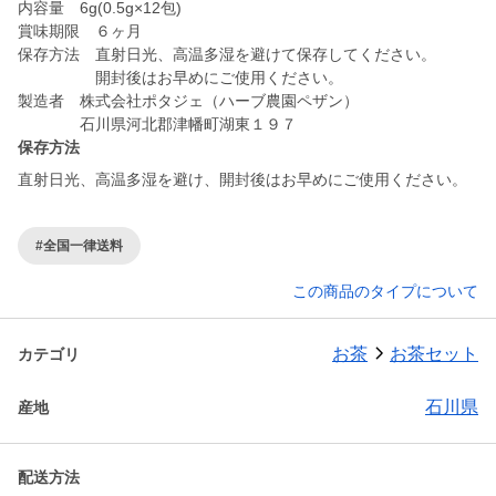
内容量 6g(0.5g×12包)
賞味期限 ６ヶ月
保存方法 直射日光、高温多湿を避けて保存してください。
開封後はお早めにご使用ください。
製造者 株式会社ポタジェ（ハーブ農園ペザン）
石川県河北郡津幡町湖東１９７
保存方法
直射日光、高温多湿を避け、開封後はお早めにご使用ください。
#全国一律送料
この商品のタイプについて
お茶
お茶セット
カテゴリ
石川県
産地
配送方法