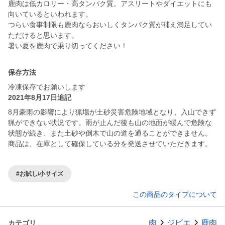
鹿肉は低カロリー・高タンパク質。アスリートやダイエットにも
向いているといわれます。
つらい食事制限も鹿肉ならおいしくタンパク質が補え満足してい
ただけると思います。
暑い夏を鹿肉で乗り切ってください！
保存方法
冷凍保存でお願いします
2021年8月17日追記
8月豪雨の影響により猟場が土砂災害危険地域となり、入山できず
猟ができない状況です。雨が止んだ後も山の地面が緩んで危険な
状態が続き、また土砂や倒木で山の道を通ることができません。
商品は、在庫として確保している分を発送させていただきます。
#お試し/小サイズ
この商品のタイプについて
肉
ジビエ
鹿肉
カテゴリ