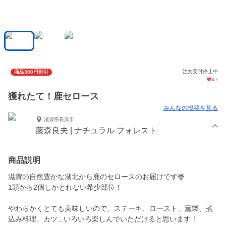
注文受付停止中
商品300円割引
47
獲れたて！鹿セロース
みんなの投稿を見る
滋賀県長浜市
藤森良夫 | ナチュラル フォレスト
商品説明
滋賀の自然豊かな湖北から鹿のセロースのお届けです🦌
1頭から2個しかとれない希少部位！
やわらかくとても美味しいので、ステーキ、ロースト、薫製、煮
込み料理、カツ...いろいろ楽しんでいただけると思います！