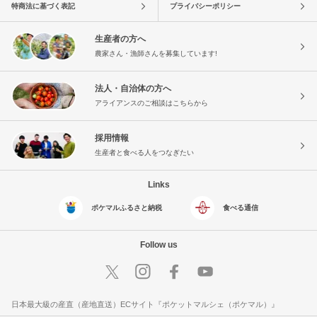
特商法に基づく表記
プライバシーポリシー
生産者の方へ
農家さん・漁師さんを募集しています!
法人・自治体の方へ
アライアンスのご相談はこちらから
採用情報
生産者と食べる人をつなぎたい
Links
ポケマルふるさと納税
食べる通信
Follow us
日本最大級の産直（産地直送）ECサイト『ポケットマルシェ（ポケマル）』