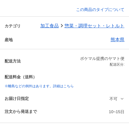
この商品のタイプについて
加工食品
惣菜・調理セット・レトルト
カテゴリ
熊本県
産地
ポケマル提携のヤマト便
配送方法
配送区分:
配送料金（送料）
※離島などの例外はあります。詳細はこちら
お届け日指定
不可
注文から発送まで
10~15日