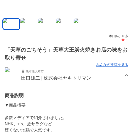
本日あと 10点
32
「天草のごちそう」天草大王炭火焼きお店の味をお
取り寄せ
みんなの投稿を見る
熊本県天草市
田口雄二 | 株式会社ヤキトリマン
商品説明
▼商品概要
多数メディアで紹介されました。
NHK、zip、旅サラダなど
硬くない地鶏で人気です。