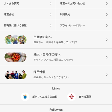
よくある質問
運営へのお問い合わせ
運営会社
利用規約
特商法に基づく表記
プライバシーポリシー
生産者の方へ
農家さん・漁師さんを募集しています!
法人・自治体の方へ
アライアンスのご相談はこちらから
採用情報
生産者と食べる人をつなぎたい
Links
ポケマルふるさと納税
食べる通信
Follow us