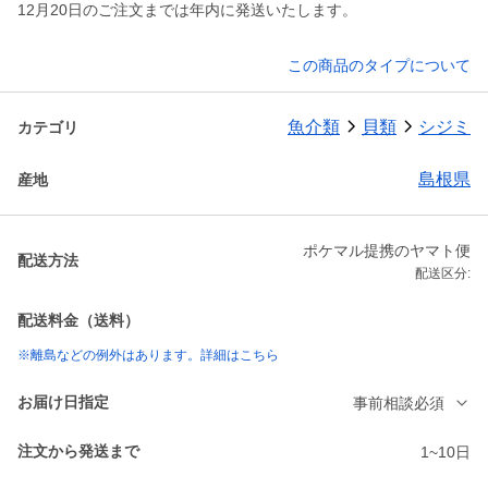
12月20日のご注文までは年内に発送いたします。
この商品のタイプについて
魚介類
貝類
シジミ
カテゴリ
島根県
産地
ポケマル提携のヤマト便
配送方法
配送区分:
配送料金（送料）
※離島などの例外はあります。詳細はこちら
お届け日指定
事前相談必須
注文から発送まで
1~10日