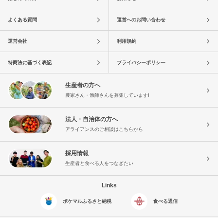
よくある質問
運営へのお問い合わせ
運営会社
利用規約
特商法に基づく表記
プライバシーポリシー
生産者の方へ
農家さん・漁師さんを募集しています!
法人・自治体の方へ
アライアンスのご相談はこちらから
採用情報
生産者と食べる人をつなぎたい
Links
ポケマルふるさと納税
食べる通信