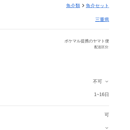
魚介類
魚介セット
三重県
ポケマル提携のヤマト便
配送区分:
不可
1~16日
可