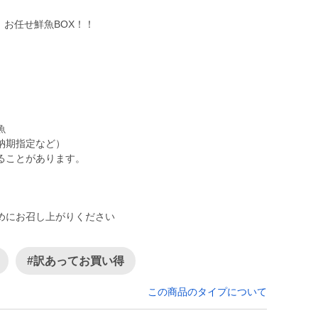
お任せ鮮魚BOX！！
魚
納期指定など）
ることがあります。
めにお召し上がりください
#訳あってお買い得
この商品のタイプについて