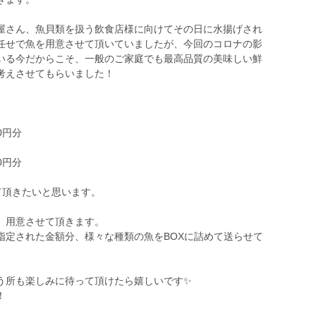
屋さん、魚貝類を扱う飲食店様に向けてその日に水揚げされ
任せで魚を用意させて頂いていましたが、今回のコロナの影
いる今だからこそ、一般のご家庭でも最高品質の美味しい鮮
考えさせてもらいました！
0円分
0円分
て頂きたいと思います。
、用意させて頂きます。
指定された金額分、様々な種類の魚をBOXに詰めて送らせて
う所も楽しみに待って頂けたら嬉しいです✨
！