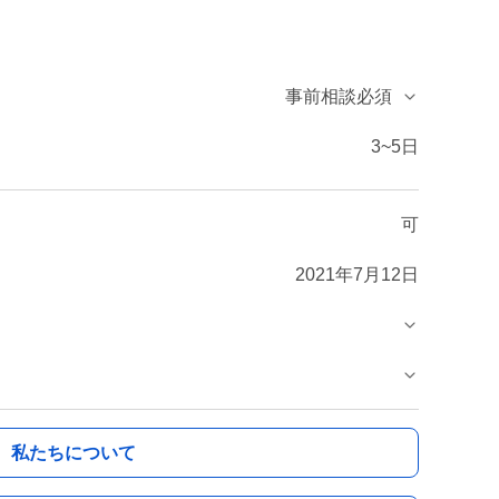
事前相談必須
3~5日
可
2021年7月12日
私たちについて