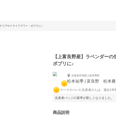
ンテリアやドライフラワー・ポプリに♪
【上富良野産】ラベンダーの生
ポプリに♪
北海道空知郡上富良野町
松本祐季 | 富良野 松本
マークのついた生産者さんは、過去1年
生産者バッジの基準が新しくなりました。
商品説明