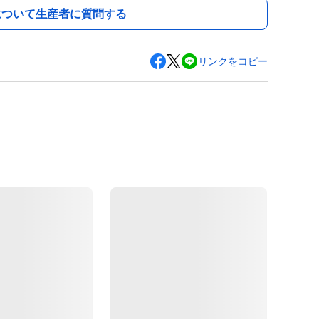
について生産者に質問する
リンクをコピー