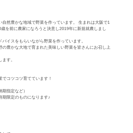
。
い自然豊かな地域で野菜を作っています。 生まれは大阪で1
0歳を前に農家になろうと決意し2019年に新規就農しまし
ドバイスをもらいながら野菜を作っています。
野の豊かな大地で育まれた美味しい野菜を皆さんにお召し上
します。
業でコツコツ育てています！
納期指定など）
時期限定のものになります♪