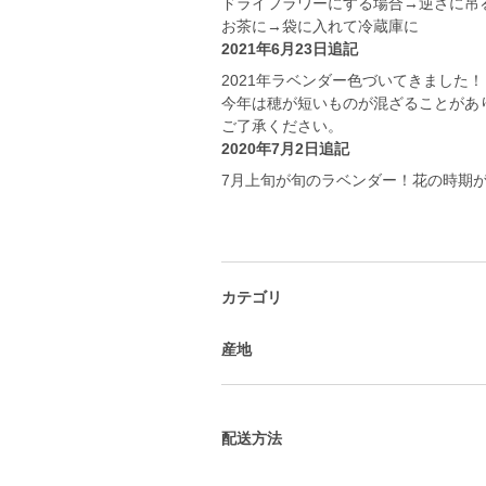
ドライフラワーにする場合→逆さに吊
お茶に→袋に入れて冷蔵庫に
2021年6月23日追記
2021年ラベンダー色づいてきました！
今年は穂が短いものが混ざることがあ
ご了承ください。
2020年7月2日追記
7月上旬が旬のラベンダー！花の時期
カテゴリ
産地
配送方法