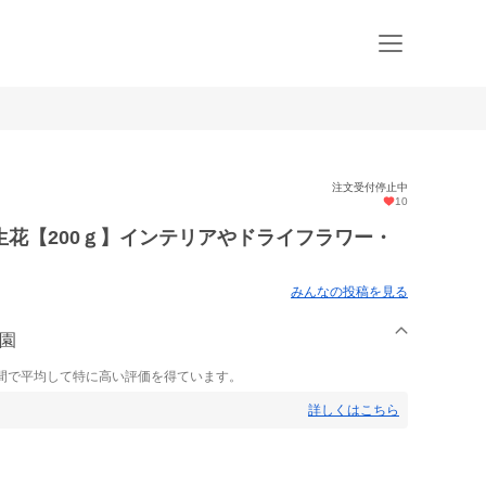
注文受付停止中
10
花【200ｇ】インテリアやドライフラワー・
みんなの投稿を見る
農園
間で平均して特に高い評価を得ています。
詳しくはこちら