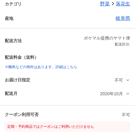
野菜
落花生
カテゴリ
岐阜県
産地
ポケマル提携のヤマト便
配送方法
配送区分:
配送料金（送料）
※離島などの例外はあります。詳細はこちら
お届け日指定
不可
配送月
2020年10月
クーポン利用可否
不可
定期・予約商品ではクーポンはご利用いただけません