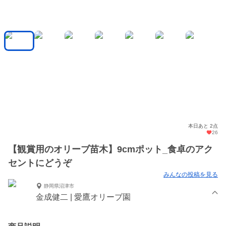
本日あと 2点
26
【観賞用のオリーブ苗木】9cmポット_食卓のアク
セントにどうぞ
みんなの投稿を見る
静岡県沼津市
金成健二 | 愛鷹オリーブ園