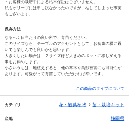
・お客様の栽培中による枯木保証はございません。
私もオリーブには申し訳なかったのですが、枯してしまった事実
もございます。
保存方法
なるべく日当たりの良い所で、育苗ください。
このサイズなら、テーブルのアクセントとして、お食事の横に置
いても楽しんでも良いかと思います。
大きくしたい場合は、２サイズほど大きめのポットに移し変える
事をお勧めします。
小さいうちは、地植えすると、他の草木や鳥獣被害にも可能性が
あります。可愛がって育苗していただければ幸いです。
この商品のタイプについて
花・観葉植物
苗・栽培キット
カテゴリ
静岡県
産地