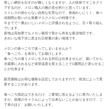
美しい網目を出すのが難しくなりますが、人の技術でそこをクリ
アするのが、メロン職人の腕の見せ所だと思っています。
ストレスの掛からない自然な生育なので、身崩れしにくく、食べ
頃期間が長いのも篤農マスクメロンの特徴です。
今までで一番おいしいメロンと評価されるように、日々取り組ん
でいます。
産地は高知県でもメロン栽培で昔から有名な夜須地区です。
きれいな地下水に恵まれ日射量の多い地域です。
メロンの食べごろで迷ってしまいませんか？
「食べごろ」を表示してお届けします。
食べごろの違うメロンを入れる対応は出来ませんが、届いてから
冷蔵庫に入れるなど保管温度を変えることで1週間ほど遅らせるこ
とが出来ます。
販売価格はお得な価格を設定しておりますので、状況によって変
更することがあります。
食べごろ指定はできるだけ、ご要望に添えるように努力いたしま
すが、収穫のサイクルによって出来ないことがありますので、ご
了承のほど、お願いいたします。