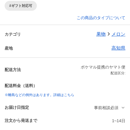
#ギフト対応可
この商品のタイプについて
果物
メロン
カテゴリ
高知県
産地
ポケマル提携のヤマト便
配送方法
配送区分:
配送料金（送料）
※離島などの例外はあります。詳細はこちら
お届け日指定
事前相談必須
注文から発送まで
1~14日