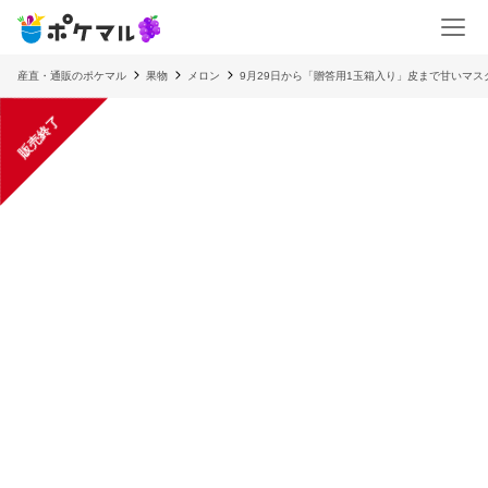
産直・通販のポケマル
果物
メロン
9月29日から「贈答用1玉箱入り」皮まで甘いマスク
販売終了