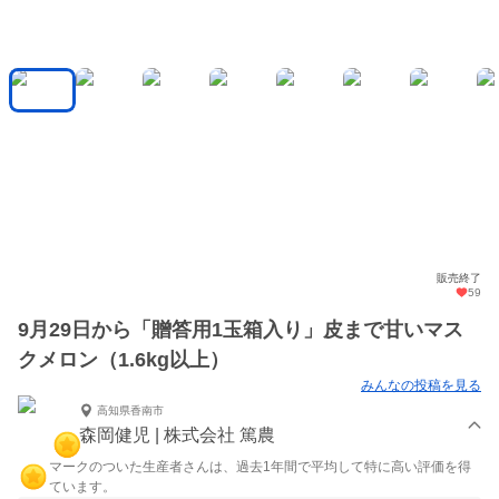
販売終了
59
9月29日から「贈答用1玉箱入り」皮まで甘いマス
クメロン（1.6kg以上）
みんなの投稿を見る
高知県香南市
森岡健児 | 株式会社 篤農
マークのついた生産者さんは、過去1年間で平均して特に高い評価を得
ています。