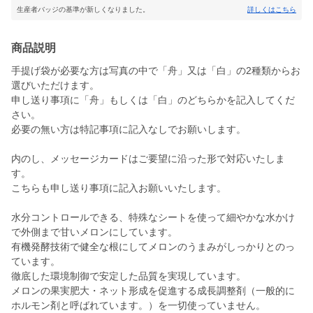
生産者バッジの基準が新しくなりました。
詳しくはこちら
商品説明
手提げ袋が必要な方は写真の中で「舟」又は「白」の2種類からお
選びいただけます。
申し送り事項に「舟」もしくは「白」のどちらかを記入してくだ
さい。
必要の無い方は特記事項に記入なしでお願いします。
内のし、メッセージカードはご要望に沿った形で対応いたしま
す。
こちらも申し送り事項に記入お願いいたします。
水分コントロールできる、特殊なシートを使って細やかな水かけ
で外側まで甘いメロンにしています。
有機発酵技術で健全な根にしてメロンのうまみがしっかりとのっ
ています。
徹底した環境制御で安定した品質を実現しています。
メロンの果実肥大・ネット形成を促進する成長調整剤（一般的に
ホルモン剤と呼ばれています。）を一切使っていません。