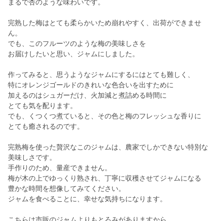
まるで杏のような味わいです。
完熟した梅はとても柔らかいため崩れやすく、出荷ができませ
ん。
でも、このフルーツのような梅の美味しさを
お届けしたいと思い、ジャムにしました。
作ってみると、思うようなジャムにするにはとても難しく、
特にオレンジゴールドのきれいな色合いを出すために
加えるのはシュガーだけ、火加減と煮詰める時間に
とても気を配ります。
でも、くつくつ煮ていると、その色と梅のフレッシュな香りに
とても癒されるのです。
完熟梅を使った贅沢なこのジャムは、農家でしかできない特別な
美味しさです。
手作りのため、量産できません。
梅が木の上でゆっくり熟され、丁寧に収穫させてジャムになる
豊かな時間を想像してみてください。
ジャムを食べることに、幸せな気持ちになります。
こちらは市販のジャムよりもとろみがありますから、