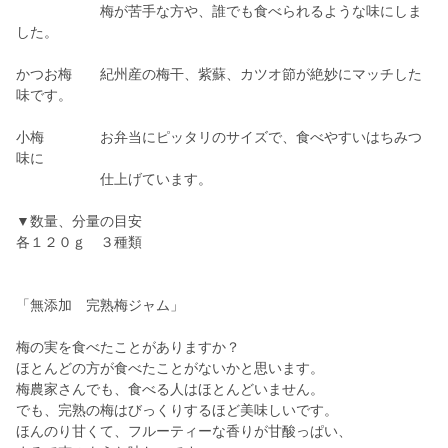
梅が苦手な方や、誰でも食べられるような味にしま
した。
かつお梅 紀州産の梅干、紫蘇、カツオ節が絶妙にマッチした
味です。
小梅 お弁当にピッタリのサイズで、食べやすいはちみつ
味に
仕上げています。
▼数量、分量の目安
各１２０ｇ ３種類
「無添加 完熟梅ジャム」
梅の実を食べたことがありますか？
ほとんどの方が食べたことがないかと思います。
梅農家さんでも、食べる人はほとんどいません。
でも、完熟の梅はびっくりするほど美味しいです。
ほんのり甘くて、フルーティーな香りが甘酸っぱい、