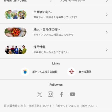
特商法に基づく表記
プライバシーポリシー
生産者の方へ
農家さん・漁師さんを募集しています!
法人・自治体の方へ
アライアンスのご相談はこちらから
採用情報
生産者と食べる人をつなぎたい
Links
ポケマルふるさと納税
食べる通信
Follow us
日本最大級の産直（産地直送）ECサイト『ポケットマルシェ（ポケマル）』