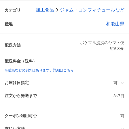
加工食品
ジャム・コンフィチュールなど
カテゴリ
和歌山県
産地
ポケマル提携のヤマト便
配送方法
配送区分:
配送料金（送料）
※離島などの例外はあります。詳細はこちら
お届け日指定
可
注文から発送まで
3~7日
クーポン利用可否
可
支払い方法