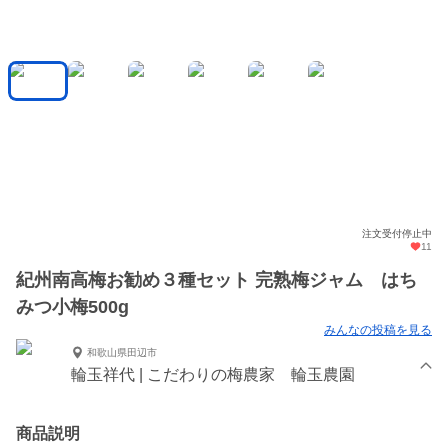
注文受付停止中
11
紀州南高梅お勧め３種セット 完熟梅ジャム はち
みつ小梅500g
みんなの投稿を見る
和歌山県田辺市
輪玉祥代 | こだわりの梅農家 輪玉農園
商品説明