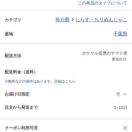
この商品のタイプについて
魚介類
しらす・ちりめんじゃこ
カテゴリ
千葉県
産地
ポケマル提携のヤマト便
配送方法
配送区分:
配送料金（送料）
※離島などの例外はあります。詳細はこちら
お届け日指定
可
注文から発送まで
3~10日
クーポン利用可否
可