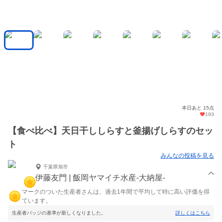
本日あと 15点
193
【食べ比べ】天日干ししらすと釜揚げしらすのセッ
ト
みんなの投稿を見る
千葉県旭市
伊藤友門 | 飯岡ヤマイチ水産-大納屋-
マークのついた生産者さんは、過去1年間で平均して特に高い評価を得
ています。
生産者バッジの基準が新しくなりました。
詳しくはこちら