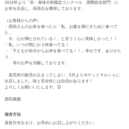
2016年より「米・食味分析鑑定コンクール 国際総合部門」に
お米を出品し、高得点を獲得しております。
（お客様からの声）
・西田さんのお米を食べたら「私、お腹を満たすために食べて
た…
今、心が満たされている！」と言うくらい美味しかった！！
・私、いつの間にか２杯食べてる！
・「子どもが自分からお米を食べてる！！」幸せです、ありがと
う…
等のお声を頂戴しております。
直売所の販売が止まってしまい、5月よりポケットマルシェに
出店しました。味と安全性には自信があります！
よろしくお願いいたします。😊
西田農園
保存方法
直射日光をさけ、お早めにお召し上がりください。