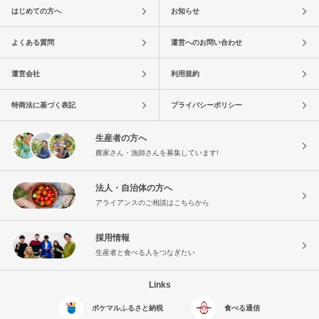
はじめての方へ
お知らせ
よくある質問
運営へのお問い合わせ
運営会社
利用規約
特商法に基づく表記
プライバシーポリシー
生産者の方へ
農家さん・漁師さんを募集しています!
法人・自治体の方へ
アライアンスのご相談はこちらから
採用情報
生産者と食べる人をつなぎたい
Links
ポケマルふるさと納税
食べる通信