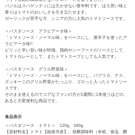
バジルはスパゲッティには欠かせない香辛料です。ほろ苦い味と
香りはトマトのおいしさを引き立たせます。
ガーリックが苦手な方、シニアの方に人気のトマトソースです。
＜パスタソース アラビアータ味＞
「トマトソース・ノーマル味」をベースにし、唐辛子を使ったア
ラビアータ味!!
ピリッと辛い旨い味が特徴。鶏肉やシーフードのソースとして、
トマトカレーとして、またトマトスープとしても人気です。
＜パスタソース グリル野菜味＞
「トマトソース・ノーマル味」をベースにし、パプリカ、ナス、
ズッキーニのグリル野菜がたっぷり、ゴロっと入ったトマトソー
スです。
そのまま使えるのでコアなファンの方が1週間に1本使うほどの、
あると大変便利な商品です。
食品表示
＜パスタソース トマト＞ 120g、340g
【原材料名】トマト【姫路市産】、発酵調味料（米糀、食塩、酵