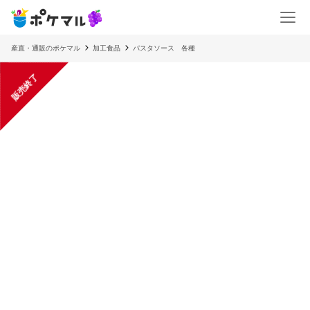
産直・通販のポケマル
加工食品
パスタソース 各種
販売終了