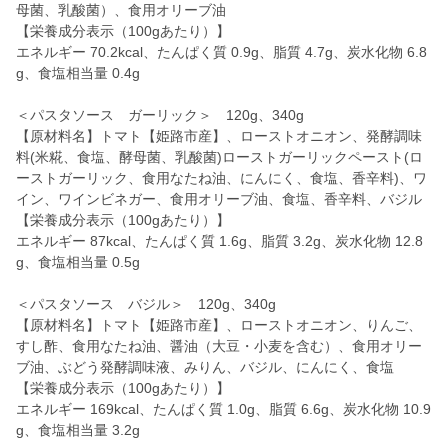
母菌、乳酸菌）、食用オリーブ油
【栄養成分表示（100gあたり）】
エネルギー 70.2kcal、たんぱく質 0.9g、脂質 4.7g、炭水化物 6.8
g、食塩相当量 0.4g
＜パスタソース ガーリック＞ 120g、340g
【原材料名】トマト【姫路市産】、ローストオニオン、発酵調味
料(米糀、食塩、酵母菌、乳酸菌)ローストガーリックペースト(ロ
ーストガーリック、食用なたね油、にんにく、食塩、香辛料)、ワ
イン、ワインビネガー、食用オリーブ油、食塩、香辛料、バジル
【栄養成分表示（100gあたり）】
エネルギー 87kcal、たんぱく質 1.6g、脂質 3.2g、炭水化物 12.8
g、食塩相当量 0.5g
＜パスタソース バジル＞ 120g、340g
【原材料名】トマト【姫路市産】、ローストオニオン、りんご、
すし酢、食用なたね油、醤油（大豆・小麦を含む）、食用オリー
ブ油、ぶどう発酵調味液、みりん、バジル、にんにく、食塩
【栄養成分表示（100gあたり）】
エネルギー 169kcal、たんぱく質 1.0g、脂質 6.6g、炭水化物 10.9
g、食塩相当量 3.2g