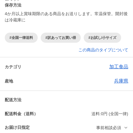
保存方法
4か月以上賞味期限のある商品をお送りします。常温保管。開封後
は冷蔵庫に
#全国一律送料
#訳あってお買い得
#お試し/小サイズ
この商品のタイプについて
加工食品
カテゴリ
兵庫県
産地
配送方法
配送料金（送料）
送料:0円 (全国一律)
お届け日指定
事前相談必須