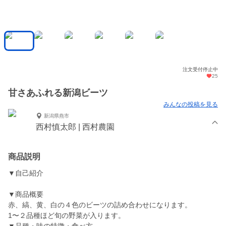
注文受付停止中
25
甘さあふれる新潟ビーツ
みんなの投稿を見る
新潟県燕市
西村慎太郎 | 西村農園
商品説明
▼自己紹介
▼商品概要
赤、縞、黄、白の４色のビーツの詰め合わせになります。
1〜２品種ほど旬の野菜が入ります。