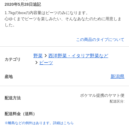
2020年5月28日追記
1.7kgのboxの内容量はビーツのみになります。
心ゆくまでビーツを楽しみたい、そんなあなたのために用意しま
した。
この商品のタイプについて
野菜
西洋野菜・イタリア野菜など
カテゴリ
ビーツ
新潟県
産地
ポケマル提携のヤマト便
配送方法
配送区分:
配送料金（送料）
※離島などの例外はあります。詳細はこちら