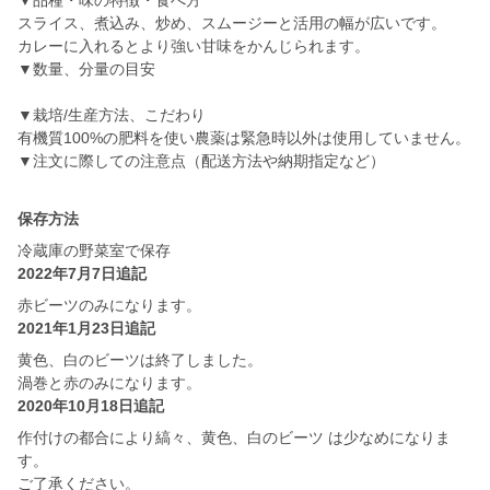
▼品種・味の特徴・食べ方
スライス、煮込み、炒め、スムージーと活用の幅が広いです。
カレーに入れるとより強い甘味をかんじられます。
▼数量、分量の目安
▼栽培/生産方法、こだわり
有機質100%の肥料を使い農薬は緊急時以外は使用していません。
▼注文に際しての注意点（配送方法や納期指定など）
保存方法
冷蔵庫の野菜室で保存
2022年7月7日追記
赤ビーツのみになります。
2021年1月23日追記
黄色、白のビーツは終了しました。
渦巻と赤のみになります。
2020年10月18日追記
作付けの都合により縞々、黄色、白のビーツ は少なめになりま
す。
ご了承ください。