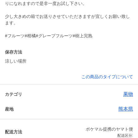
りになれますので是非一度お試し下さい。
少し大きめの箱でお送りさせていただきますが宜しくお願い致し
ます。
#フルーツ#柑橘#グレープフルーツ#樹上完熟
保存方法
涼しい場所
この商品のタイプについて
果物
カテゴリ
熊本県
産地
ポケマル提携のヤマト便
配送方法
配送区分: