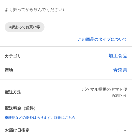
よく振ってから飲んでください♪
#訳あってお買い得
この商品のタイプについて
加工食品
カテゴリ
青森県
産地
ポケマル提携のヤマト便
配送方法
配送区分:
配送料金（送料）
※離島などの例外はあります。詳細はこちら
お届け日指定
可