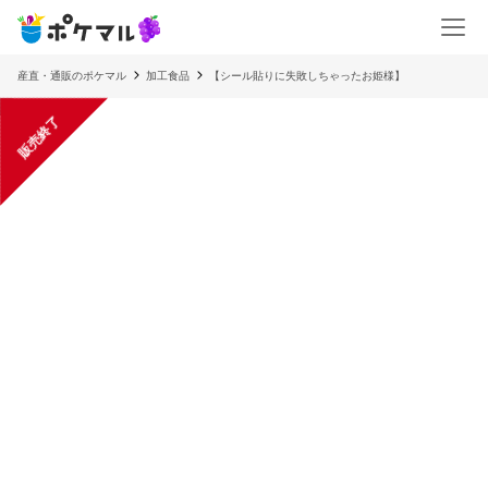
産直・通販のポケマル
加工食品
【シール貼りに失敗しちゃったお姫様】
販売終了