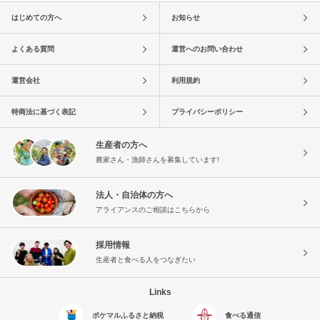
はじめての方へ
お知らせ
よくある質問
運営へのお問い合わせ
運営会社
利用規約
特商法に基づく表記
プライバシーポリシー
生産者の方へ
農家さん・漁師さんを募集しています!
法人・自治体の方へ
アライアンスのご相談はこちらから
採用情報
生産者と食べる人をつなぎたい
Links
ポケマルふるさと納税
食べる通信