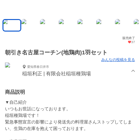
販売終了
37
朝引き名古屋コーチン(地鶏肉)1羽セット
みんなの投稿を見る
愛知県春日井市
稲垣利正 | 有限会社稲垣種鶏場
商品説明
▼自己紹介
いつもお世話になっております。
稲垣種鶏場です！
緊急事態宣言の影響により発送先の料理屋さんストップしてしま
い、生鶏の在庫を抱えて困っております。