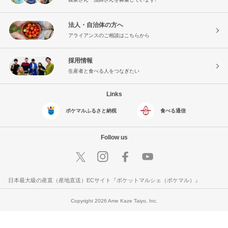
法人・自治体の方へ
アライアンスのご相談はこちらから
採用情報
生産者と食べる人をつなぎたい
Links
ポケマルふるさと納税
食べる通信
Follow us
日本最大級の産直（産地直送）ECサイト『ポケットマルシェ（ポケマル）』
Copyright 2026 Ame Kaze Taiyo, Inc.