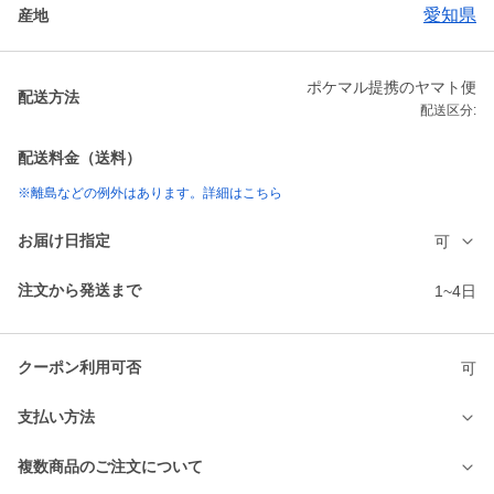
愛知県
産地
ポケマル提携のヤマト便
配送方法
配送区分:
配送料金（送料）
※離島などの例外はあります。詳細はこちら
お届け日指定
可
注文から発送まで
1~4日
クーポン利用可否
可
支払い方法
複数商品のご注文について