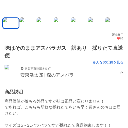
販売終了
69
味はそのままアスパラガス 訳あり 採りたて直送
便
みんなの投稿を見る
佐賀県藤津郡太良町
安東浩太郎 | 森のアスパラ
商品説明
商品価値が落ちる外品ですが味は正品と変わりません！
であれば、こちらも新鮮な採れたてをいち早く皆さんのお口に届
けたい。
サイズはS～2Lバラバラですが採れたて直送約束します！！