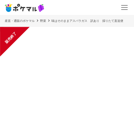
産直・通販のポケマル
野菜
味はそのままアスパラガス 訳あり 採りたて直送便
販売終了