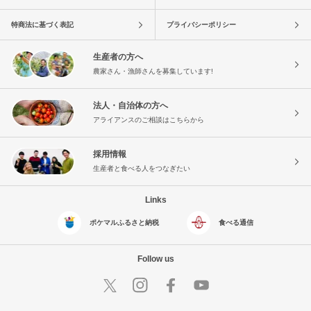
特商法に基づく表記
プライバシーポリシー
生産者の方へ
農家さん・漁師さんを募集しています!
法人・自治体の方へ
アライアンスのご相談はこちらから
採用情報
生産者と食べる人をつなぎたい
Links
ポケマルふるさと納税
食べる通信
Follow us