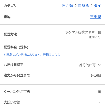
魚介類
白身魚
タイ
カテゴリ
三重県
産地
ポケマル提携のヤマト便
配送方法
配送区分:
配送料金（送料）
※離島などの例外はあります。詳細はこちら
お届け日指定
部分的に可
注文から発送まで
3~16日
クーポン利用可否
可
支払い方法