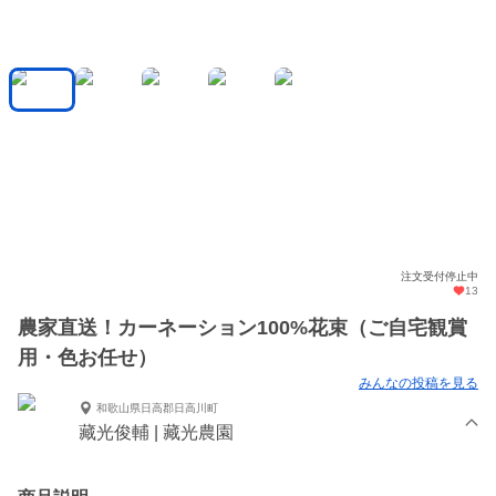
注文受付停止中
13
農家直送！カーネーション100%花束（ご自宅観賞
用・色お任せ）
みんなの投稿を見る
和歌山県日高郡日高川町
藏光俊輔 | 藏光農園