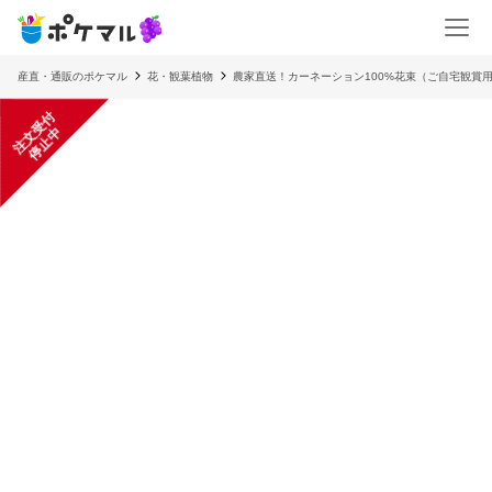
産直・通販のポケマル
花・観葉植物
農家直送！カーネーション100%花束（ご自宅観賞
注
文
受
付
停
止
中