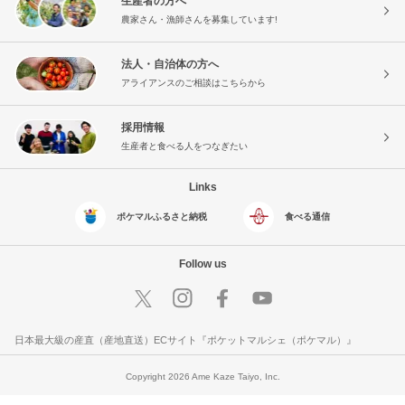
生産者の方へ
農家さん・漁師さんを募集しています!
法人・自治体の方へ
アライアンスのご相談はこちらから
採用情報
生産者と食べる人をつなぎたい
Links
ポケマルふるさと納税
食べる通信
Follow us
日本最大級の産直（産地直送）ECサイト『ポケットマルシェ（ポケマル）』
Copyright 2026 Ame Kaze Taiyo, Inc.