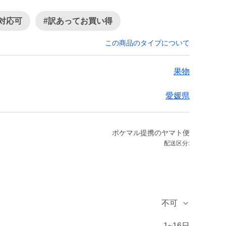
対応可
#訳あってお買い得
この商品のタイプについて
果物
愛媛県
ポケマル提携のヤマト便
配送区分:
不可
1~16日