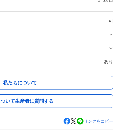
可
あり
私たちについて
について生産者に質問する
リンクをコピー