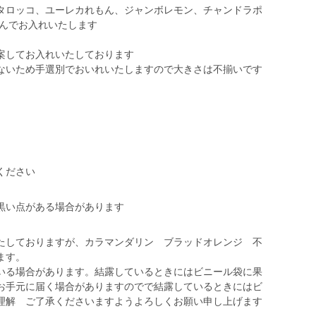
タロッコ、ユーレカれもん、ジャンボレモン、チャンドラポ
選んでお入れいたします
案してお入れいたしております
ないため手選別でおいれいたしますので大きさは不揃いです
ください
黒い点がある場合があります
たしておりますが、カラマンダリン ブラッドオレンジ 不
ます。
る場合があります。結露しているときにはビニール袋に果
お手元に届く場合がありますのでで結露しているときにはビ
理解 ご了承くださいますようよろしくお願い申し上げます