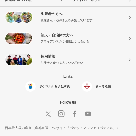
生産者の方へ
農家さん・漁師さんを募集しています!
法人・自治体の方へ
アライアンスのご相談はこちらから
採用情報
生産者と食べる人をつなぎたい
Links
ポケマルふるさと納税
食べる通信
Follow us
日本最大級の産直（産地直送）ECサイト『ポケットマルシェ（ポケマル）』