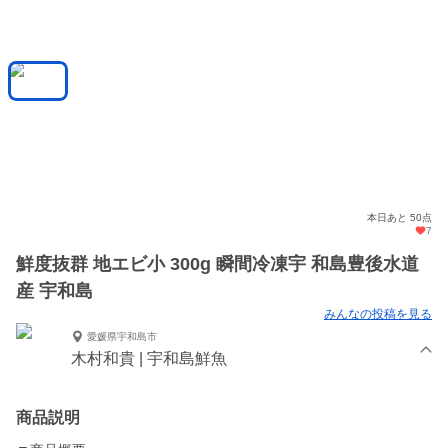
本日あと 50点
7
鮮度抜群 地エビ小 300g 瞬間冷凍宇 和島豊後水道
産 宇和島
みんなの投稿を見る
愛媛県宇和島市
木村和貴 | 宇和島鮮魚
商品説明