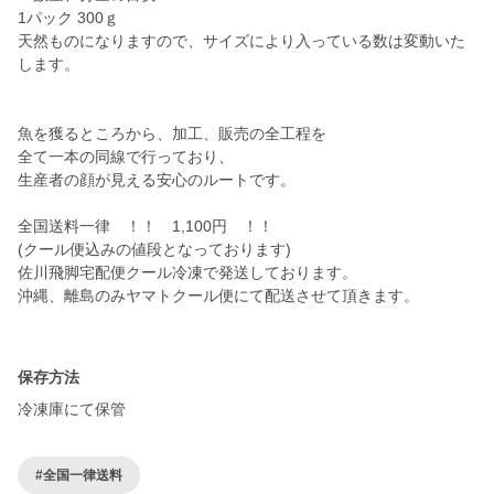
1パック 300ｇ
天然ものになりますので、サイズにより入っている数は変動いた
します。
魚を獲るところから、加工、販売の全工程を
全て一本の同線で行っており、
生産者の顔が見える安心のルートです。
全国送料一律 ！！ 1,100円 ！！
(クール便込みの値段となっております)
佐川飛脚宅配便クール冷凍で発送しております。
沖縄、離島のみヤマトクール便にて配送させて頂きます。
保存方法
冷凍庫にて保管
#全国一律送料