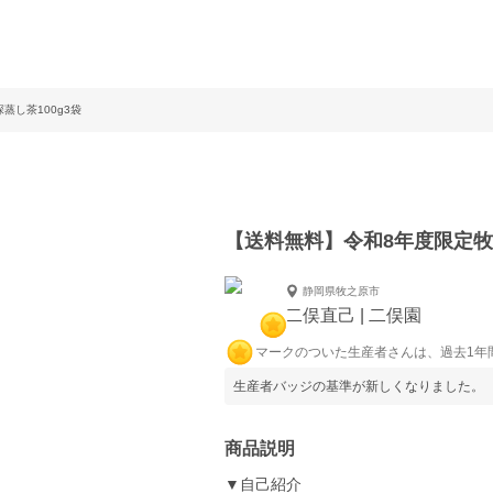
蒸し茶100g3袋
【送料無料】令和8年度限定牧
静岡県牧之原市
二俣直己 | 二俣園
マークのついた生産者さんは、過去1年
生産者バッジの基準が新しくなりました。
商品説明
▼自己紹介