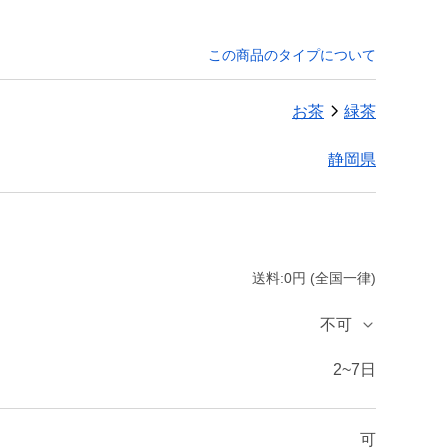
この商品のタイプについて
お茶
緑茶
静岡県
送料:0円 (全国一律)
不可
2~7日
可