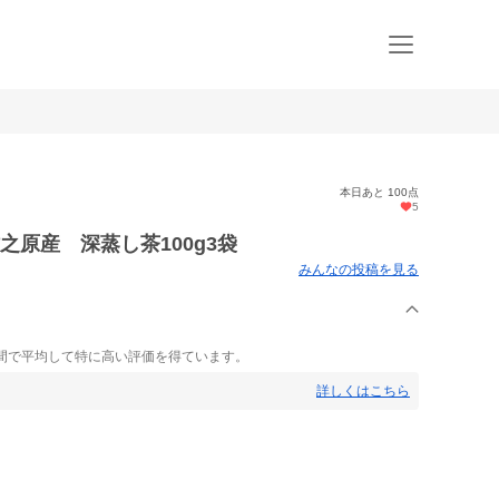
本日あと 100点
5
之原産 深蒸し茶100g3袋
みんなの投稿を見る
間で平均して特に高い評価を得ています。
詳しくはこちら