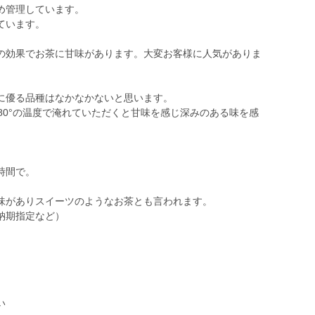
め管理しています。
ています。
の効果でお茶に甘味があります。大変お客様に人気がありま
に優る品種はなかなかないと思います。
80°の温度で淹れていただくと甘味を感じ深みのある味を感
時間で。
味がありスイーツのようなお茶とも言われます。
納期指定など）
い