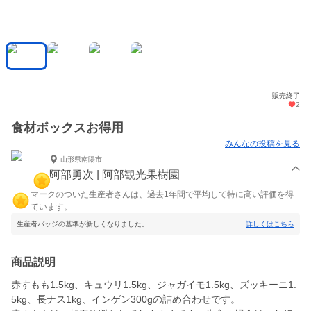
販売終了
2
食材ボックスお得用
みんなの投稿を見る
山形県南陽市
阿部勇次 | 阿部観光果樹園
マークのついた生産者さんは、過去1年間で平均して特に高い評価を得
ています。
生産者バッジの基準が新しくなりました。
詳しくはこちら
商品説明
赤すもも1.5kg、キュウリ1.5kg、ジャガイモ1.5kg、ズッキーニ1.
5kg、長ナス1kg、インゲン300gの詰め合わせです。