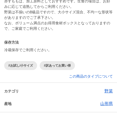
赤すももは、加工原料としておすすめです。生食の場合は、お好
みに応じて追熟してからご利用ください。
野菜は不揃いのB級品ですので、大小サイズ混合、不均一な形状等
がありますのでご了承下さい。
なお、ボリューム満点のお得用食材ボックスとなっておりますの
で、ご家庭でご利用ください。
保存方法
冷蔵保存でご利用ください。
#お試し/小サイズ
#訳あってお買い得
この商品のタイプについて
野菜
カテゴリ
山形県
産地