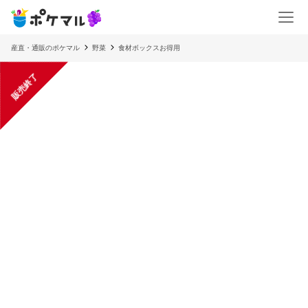
産直・通販のポケマル
野菜
食材ボックスお得用
販売終了