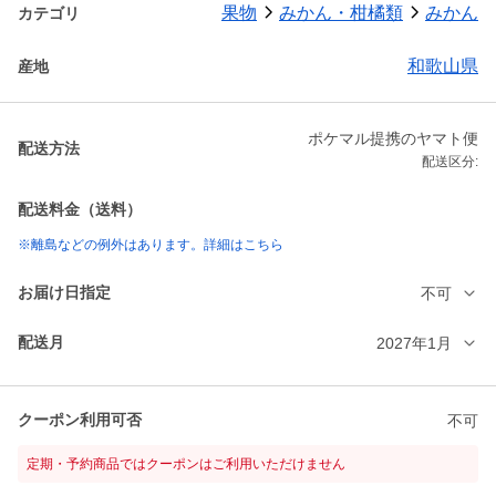
果物
みかん・柑橘類
みかん
カテゴリ
和歌山県
産地
ポケマル提携のヤマト便
配送方法
配送区分:
配送料金（送料）
※離島などの例外はあります。詳細はこちら
お届け日指定
不可
配送月
2027年1月
クーポン利用可否
不可
定期・予約商品ではクーポンはご利用いただけません