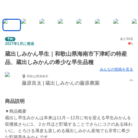
あと50点
予約
2027年1月に発送
2
蔵出しみかん早生｜和歌山県海南市下津町の特産
品、蔵出しみかんの希少な早生品種
みんなの投稿を見る
和歌山県海南市
藤原良太 | 蔵出しみかんの藤原農園
商品説明
▼商品概要
蔵出し早生みかんは本来は11月～12月に旬を迎える早生みかんを
収穫後さらに1、２か月ほど貯蔵することでさらにコクのある味わ
いに。とろける薄皮も楽しめる蔵出しみかん産地でも非常に希少
な貯蔵早生みかんです。