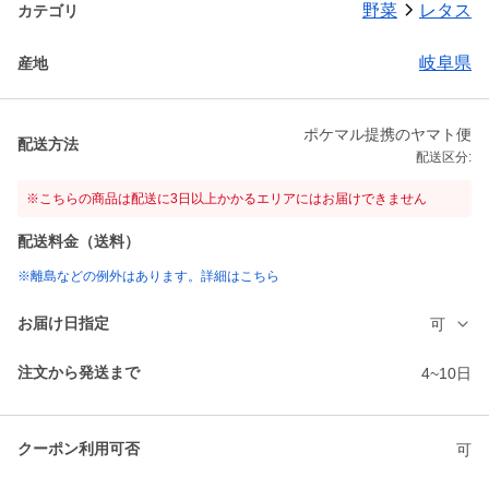
野菜
レタス
カテゴリ
岐阜県
産地
ポケマル提携のヤマト便
配送方法
配送区分:
※こちらの商品は配送に3日以上かかるエリアにはお届けできません
配送料金（送料）
※離島などの例外はあります。詳細はこちら
お届け日指定
可
注文から発送まで
4~10日
クーポン利用可否
可