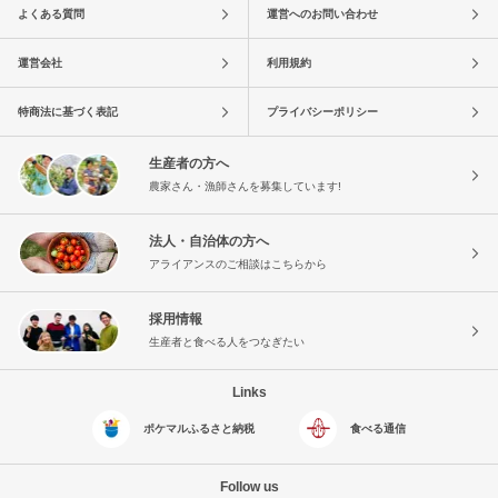
よくある質問
運営へのお問い合わせ
運営会社
利用規約
特商法に基づく表記
プライバシーポリシー
生産者の方へ
農家さん・漁師さんを募集しています!
法人・自治体の方へ
アライアンスのご相談はこちらから
採用情報
生産者と食べる人をつなぎたい
Links
ポケマルふるさと納税
食べる通信
Follow us