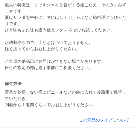
最大の特徴は、シャキシャキと音がする歯ごたえ、そのみずみず
しさです
夏はサラダを中心に、冬にはしゃぶしゃぶなど鍋料理にもぴった
りです。
ひと味もふた味も違う信長レタス をぜひお試しください。
水耕栽培なので、土などはついておりません。
軽く洗ってからお召し上がりください。
ご希望の納品日にお届けができない場合があります。
保存方法
野菜が乾燥しない様にビニールなどの袋に入れて冷蔵庫で保管し
ていただき、
到着から１週間くらいでお召し上がりください
この商品のタイプについて