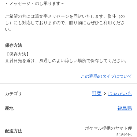
～メッセージ・のし承ります～
ご希望の方には筆文字メッセージを同封いたします。熨斗（の
し）にも対応しておりますので、贈り物にもぜひご利用くださ
い。
保存方法
【保存方法】
直射日光を避け、風通しのよい涼しい場所で保存してください。
この商品のタイプについて
野菜
じゃがいも
カテゴリ
福島県
産地
ポケマル提携のヤマト便
配送方法
配送区分: