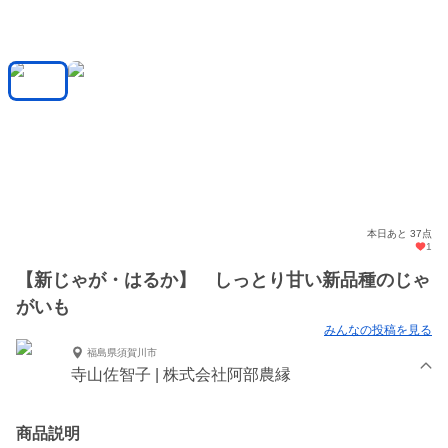
本日あと 37点
1
【新じゃが・はるか】 しっとり甘い新品種のじゃ
がいも
みんなの投稿を見る
福島県須賀川市
寺山佐智子 | 株式会社阿部農縁
商品説明