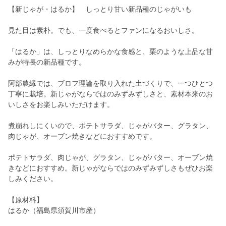
【新じゃが・はるか】 しっとり甘い新品種のじゃがいも
見た目は素朴。でも、一度食べるとファンになるおいしさ。
「はるか」は、しっとりなめらかな食感と、栗のような上品な甘
みが特長の新品種です。
阿部農縁では、ブロフ理論を取り入れた土づくりで、一つひとつ
丁寧に栽培。新じゃがならではのみずみずしさと、素材本来のお
いしさをお楽しみいただけます。
煮崩れしにくいので、ポテトサラダ、じゃがバター、グラタン、
肉じゃが、オーブン焼きなどにおすすめです。
ポテトサラダ、肉じゃが、グラタン、じゃがバター、オーブン焼
きなどにおすすめ。新じゃがならではのみずみずしさもぜひお楽
しみください。
【原材料】
はるか（福島県須賀川市産）