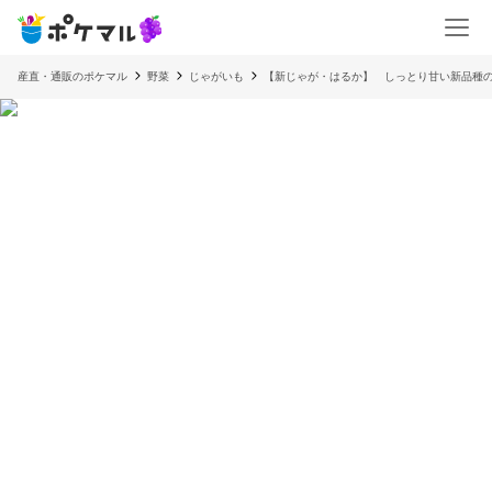
産直・通販のポケマル
野菜
じゃがいも
【新じゃが・はるか】 しっとり甘い新品種