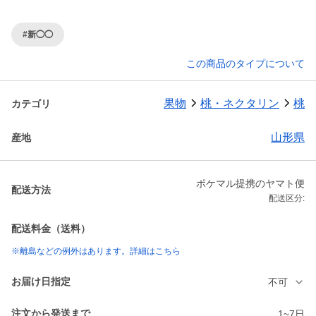
#新◯◯
この商品のタイプについて
果物
桃・ネクタリン
桃
カテゴリ
山形県
産地
ポケマル提携のヤマト便
配送方法
配送区分:
配送料金（送料）
※離島などの例外はあります。詳細はこちら
お届け日指定
不可
注文から発送まで
1~7日