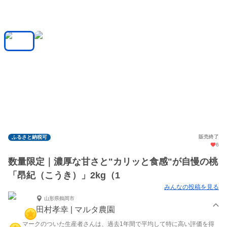
販売終了
ふるさと納税可
6
数量限定｜濃厚な甘さと"カリッと食感"が自慢の桃
「昂紀（こうき）」2kg（1
みんなの投稿を見る
山形県鶴岡市
田村孝幸 | マルタ農園
マークのついた生産者さんは、過去1年間で平均して特に高い評価を得