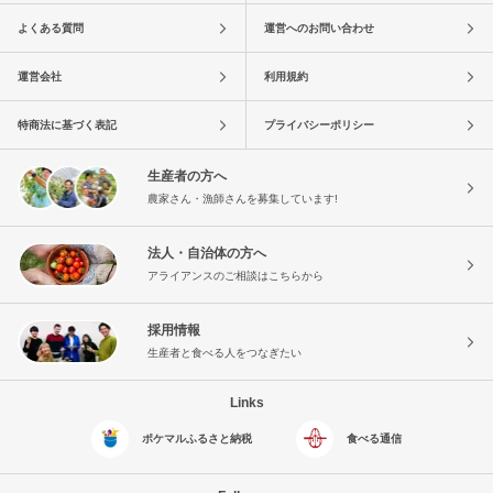
よくある質問
運営へのお問い合わせ
運営会社
利用規約
特商法に基づく表記
プライバシーポリシー
生産者の方へ
農家さん・漁師さんを募集しています!
法人・自治体の方へ
アライアンスのご相談はこちらから
採用情報
生産者と食べる人をつなぎたい
Links
ポケマルふるさと納税
食べる通信