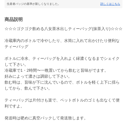
生産者バッジの基準が新しくなりました。
詳しくはこちら
商品説明
☆☆☆ゴクゴク飲める八女茶水出しティーバッグ(抹茶入り)☆☆☆
冷蔵庫内のボトルで冷やしたり、水筒に入れて出かけたり便利な
ティーバッグ
ボトルに冷水、ティーバッグを入れよく緑濃くなるまでシェイク
して下さい。
冷蔵庫で1・2時間〜一晩置いてから飲むと旨味がでます。
好みによって濃さは調節して下さい。
飲む時は、旨味が下に沈んでいるので、ボトルを軽く上下に揺ら
してから、飲んで下さい。
ティーバッグは片付けも楽で、ペットボトルのゴミも出なくて便
利ですよ。
発送時は硬めに真空パックして発送致します。