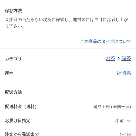
保存方法
直接日の当たらない場所に保管し、開封後には早目にお召し上が
り下さい。
この商品のタイプについて
お茶
緑茶
カテゴリ
福岡県
産地
配送方法
配送料金（送料）
送料:0円 (全国一律)
お届け日指定
不可
注文から発送まで
1~4日