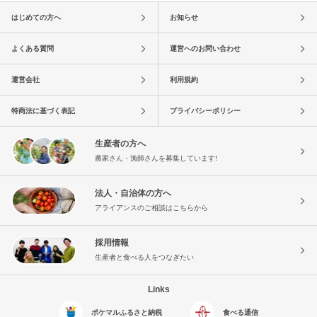
はじめての方へ
お知らせ
よくある質問
運営へのお問い合わせ
運営会社
利用規約
特商法に基づく表記
プライバシーポリシー
生産者の方へ
農家さん・漁師さんを募集しています!
法人・自治体の方へ
アライアンスのご相談はこちらから
採用情報
生産者と食べる人をつなぎたい
Links
ポケマルふるさと納税
食べる通信