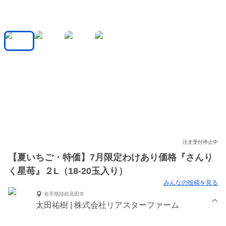
注文受付停止中
【夏いちご・特価】7月限定わけあり価格『さんり
く星苺』２L（18-20玉入り）
みんなの投稿を見る
岩手県陸前高田市
太田祐樹 | 株式会社リアスターファーム