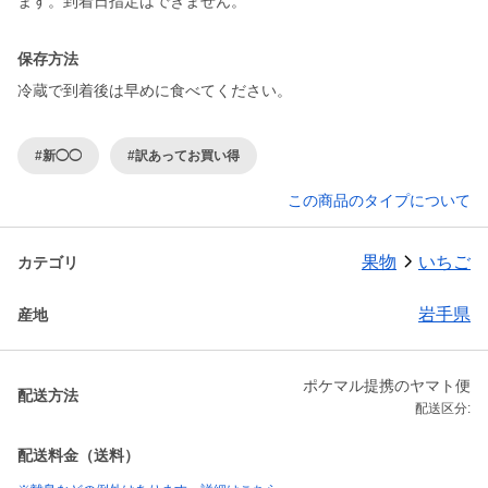
保存方法
冷蔵で到着後は早めに食べてください。
#新◯◯
#訳あってお買い得
この商品のタイプについて
果物
いちご
カテゴリ
岩手県
産地
ポケマル提携のヤマト便
配送方法
配送区分:
配送料金（送料）