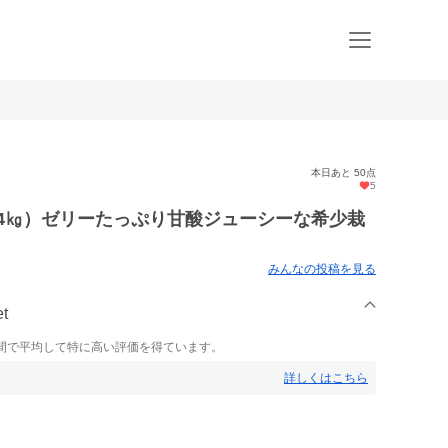
本日あと 50点
5
4㎏）ゼリーたっぷり甘酸ジューシーな希少栽
みんなの投稿を見る
t
間で平均して特に高い評価を得ています。
詳しくはこちら