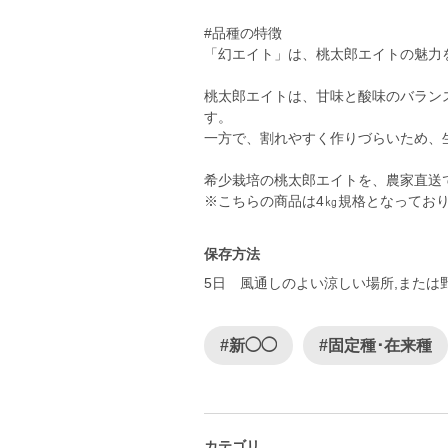
#品種の特徴
「幻エイト」は、桃太郎エイトの魅力
桃太郎エイトは、甘味と酸味のバラン
す。
一方で、割れやすく作りづらいため、
希少栽培の桃太郎エイトを、農家直送
※こちらの商品は4㎏規格となってお
保存方法
5日 風通しのよい涼しい場所,または
#新◯◯
#固定種･在来種
カテゴリ