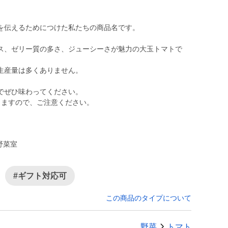
を伝えるためにつけた私たちの商品名です。
ス、ゼリー質の多さ、ジューシーさが魅力の大玉トマトで
生産量は多くありません。
でぜひ味わってください。
りますので、ご注意ください。
野菜室
#ギフト対応可
この商品のタイプについて
野菜
トマト