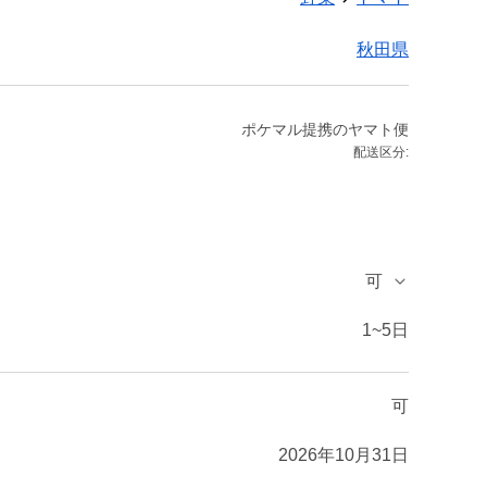
秋田県
ポケマル提携のヤマト便
配送区分:
可
1~5日
可
2026年10月31日