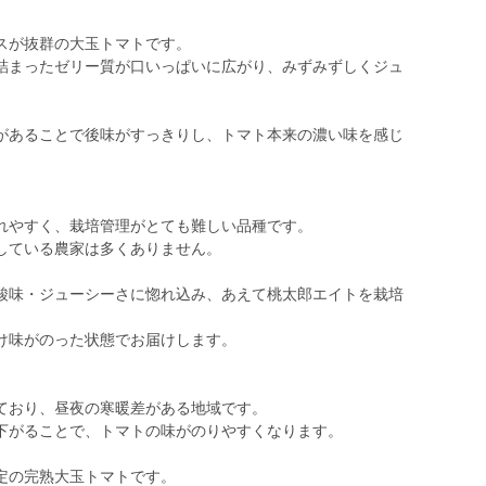
スが抜群の大玉トマトです。
詰まったゼリー質が口いっぱいに広がり、みずみずしくジュ
があることで後味がすっきりし、トマト本来の濃い味を感じ
れやすく、栽培管理がとても難しい品種です。
している農家は多くありません。
酸味・ジューシーさに惚れ込み、あえて桃太郎エイトを栽培
け味がのった状態でお届けします。
ており、昼夜の寒暖差がある地域です。
下がることで、トマトの味がのりやすくなります。
定の完熟大玉トマトです。