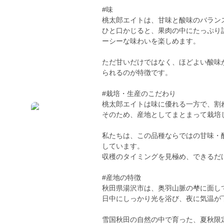
#味
桃太郎エイトは、甘味と酸味のバラン
ひと口かじると、果肉の中にたっぷり
ーシーな味わいを楽しめます。
ただ甘いだけではなく、ほどよい酸味
られるのが特徴です。
#栽培・生産のこだわり
桃太郎エイトは味に優れる一方で、割
そのため、産地としてまとまって栽培
私たちは、この品種ならではの甘味・
しています。
収穫のタイミングを見極め、できるだ
#産地の特徴
秋田県湯沢市は、奥羽山脈の梺に面し
日中にしっかり光を浴び、夜に気温が
雪国秋田の自然の中で育った、夏秋限