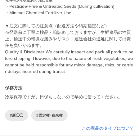
・Pesticide-Free & Untreated Seeds (During cultivation)
・Minimal Chemical Fertilizer Use
▼注文に際しての注意点（配送方法や納期指定など）
※発送前に丁寧に検品・箱詰めしておりますが、生鮮食品の性質
上、輸送中の軽微な痛みやリスク、運送会社の遅延に関しては責
任を負いかねます。
Quality & Disclaimer:We carefully inspect and pack all produce be
fore shipping. However, due to the nature of fresh vegetables, we
cannot be held responsible for any minor damage, risks, or carrie
r delays incurred during transit.
保存方法
冷蔵保存ですが、日保ちしないので早めに使ってください。
#新◯◯
#固定種･在来種
この商品のタイプについて