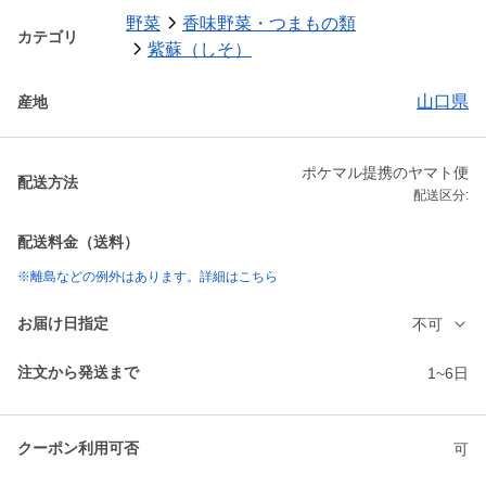
野菜
香味野菜・つまもの類
カテゴリ
紫蘇（しそ）
山口県
産地
ポケマル提携のヤマト便
配送方法
配送区分:
配送料金（送料）
※離島などの例外はあります。詳細はこちら
お届け日指定
不可
注文から発送まで
1~6日
クーポン利用可否
可