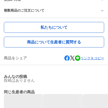
複数商品のご注文について
私たちについて
商品について生産者に質問する
商品をシェア
リンクをコピー
みんなの投稿
投稿はありません
同じ生産者の商品