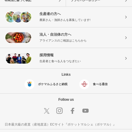
特商法に基づく表記
プライバシーポリシー
生産者の方へ
農家さん・漁師さんを募集しています!
法人・自治体の方へ
アライアンスのご相談はこちらから
採用情報
生産者と食べる人をつなぎたい
Links
ポケマルふるさと納税
食べる通信
Follow us
日本最大級の産直（産地直送）ECサイト『ポケットマルシェ（ポケマル）』