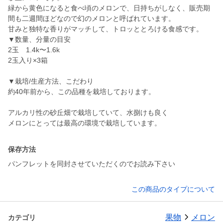
緑から黄色になると食べ頃のメロンで、日持ちがしなく、販売期
間も二週間ほどなので幻のメロンと呼ばれています。
甘みと独特な香りがマッチして、トロッととろける食感です。
▼数量、分量の目安
2玉 1.4k〜1.6k
2玉入り×3箱
▼栽培/生産方法、こだわり
約40年前から、この品種を栽培しております。
アルカリ性の砂丘畑で栽培していて、水捌けも良く
メロンにとっては最高の環境で栽培しています。
保存方法
パンフレットを同封させていただくのでお読み下さい
この商品のタイプについて
果物
メロン
カテゴリ