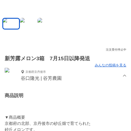
注文受付停止中
新芳露メロン3箱 7月15日以降発送
みんなの投稿を見る
京都府京丹後市
谷口隆光 | 谷芳農園
商品説明
▼商品概要
京都府の北部、京丹後市の砂丘畑で育てられた
砂丘メロンです。