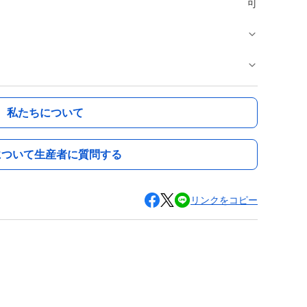
可
私たちについて
について生産者に質問する
リンクをコピー