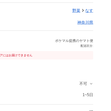
野菜
なす
神奈川県
ポケマル提携のヤマト便
配送区分:
リアにはお届けできません
不可
1~5日