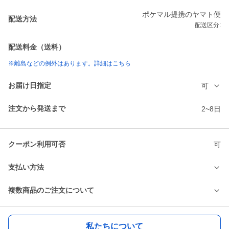
ポケマル提携のヤマト便
配送方法
配送区分:
配送料金（送料）
※離島などの例外はあります。詳細はこちら
お届け日指定
可
注文から発送まで
2~8日
クーポン利用可否
可
支払い方法
複数商品のご注文について
私たちについて