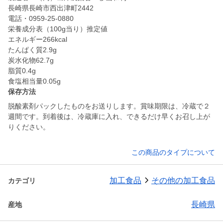
長崎県長崎市西出津町2442
電話・0959-25-0880
栄養成分表（100g当り）推定値
エネルギー266kcal
たんぱく質2.9g
炭水化物62.7g
脂質0.4g
食塩相当量0.05g
保存方法
脱酸素剤パックしたものをお送りします。賞味期限は、冷蔵で２
週間です。到着後は、冷蔵庫に入れ、できるだけ早くお召し上が
りください。
この商品のタイプについて
加工食品
その他の加工食品
カテゴリ
長崎県
産地