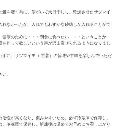
の量を増す為に、湯がいて天日干しし、乾燥させたサツマイ
入れなかったか、入れてもわずかな砂糖しか入れることがで
、健康のために・・・朝食に食べたい・・・ということか
餅を作って欲しいという声が沢山寄せられるようになりまし
れずに、サツマイモ（ 甘薯）の旨味や甘味を楽しんでいただ
さい。
分活性が高くなり、傷みやすいため、必ず冷蔵庫で保存し、
は、冷凍庫で保存し、解凍後は温めてお早めにお召し上がり