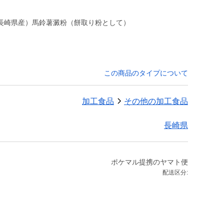
長崎県産）馬鈴薯澱粉（餅取り粉として）
この商品のタイプについて
加工食品
その他の加工食品
長崎県
ポケマル提携のヤマト便
配送区分: