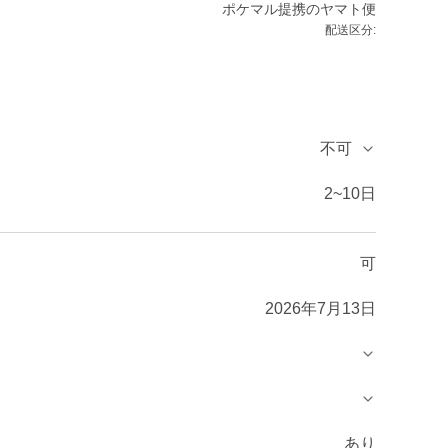
ポケマル提携のヤマト便
配送区分:
不可
2~10日
可
2026年7月13日
あり