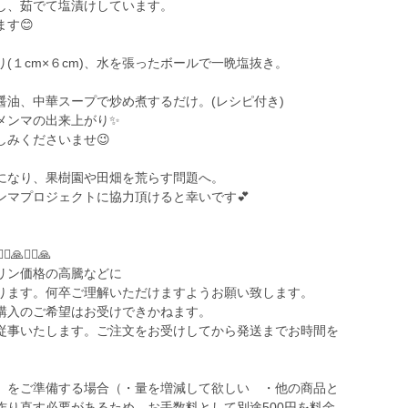
し、茹でて塩漬けしています。
ます😊
(１cm×６cm)、水を張ったボールで一晩塩抜き。
醤油、中華スープで炒め煮するだけ。(レシピ付き)
メンマの出来上がり✨
みくださいませ😉
窟になり、果樹園や田畑を荒らす問題へ。
ンマプロジェクトに協力頂けると幸いです💕
🙇‍♂️🙏🙇‍♂️🙏
リン価格の高騰などに
ります。何卒ご理解いただけますようお願い致します。
購入のご希望はお受けできかねます。
従事いたします。ご注文をお受けしてから発送までお時間を
】をご準備する場合（・量を増減して欲しい ・他の商品と
作り直す必要があるため、お手数料として別途500円を料金