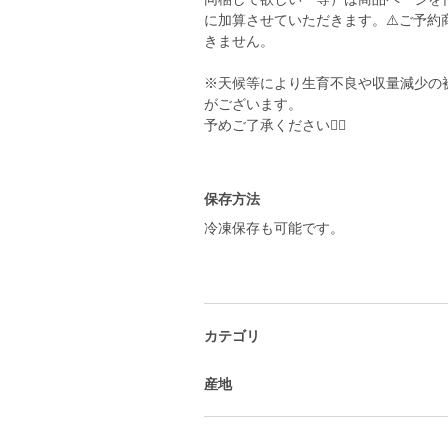
に加算させていただきます。⚠️ご予
きません。
※天候等により生育不良や収量減少の
がございます。
予めご了承ください🙇‍♀️
保存方法
冷凍保存も可能です。
カテゴリ
産地