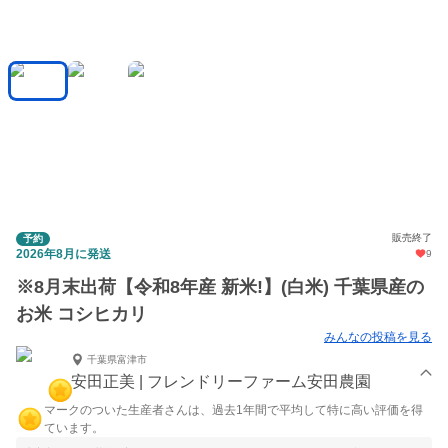
販売終了
予約
2026年8月に発送
9
※8月末出荷【令和8年産 新米!】(白米) 千葉県産の
お米 コシヒカリ
みんなの投稿を見る
千葉県富津市
安田正美 | フレンドリーファーム安田農園
マークのついた生産者さんは、過去1年間で平均して特に高い評価を得
ています。