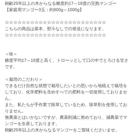
樹齢25年以上の木からなる糖度約17～18度の完熟マンゴー
【家庭用マンゴー3玉：約800g～1000g】
☆☆☆☆☆☆☆☆☆☆☆☆☆☆☆☆☆☆☆☆☆☆☆☆
こちらの商品は基本、熨斗なしでの発送になります。
☆☆☆☆☆☆☆☆☆☆☆☆☆☆☆☆☆☆☆☆☆☆☆☆
＜味＞
糖度平均17～18度と高く、トローッとして口の中でとろける甘さ
です。
＜栽培のこだわり＞
できるだけ自然な状態で栽培したいとの思いから地植えで栽培を
しており、化学肥料を含めすべての肥料を一切使用しておりませ
ん。
また、私たちが手作業で除草しているため、除草剤を使用してお
りません。
無農薬とはいかないですが、農薬削減に努めており、減農薬でマ
ンゴーを生産しております。
樹齢25年以上の木からなるマンゴーをご賞味くださいませ。