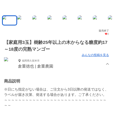
販売終了
2
【家庭用3玉】樹齢25年以上の木からなる糖度約17
～18度の完熟マンゴー
みんなの投稿を見る
福岡県久留米市
倉重徳也 | 倉重農園
商品説明
※日にち指定がない場合は、ご注文から3日以降の発送ではなく、
ラベルが届き次第、発送する場合があります。ご了承ください。
～～～～～～～～～～～～～～～～～～～～～～～～～～～～～
～～