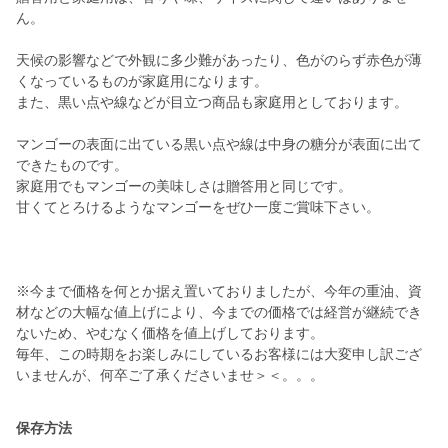
ん。
天候の影響などで外観に多少難があったり、色がのらず赤色が薄
くなっているものが家庭用になります。
また、黒い点や線などが目立つ商品も家庭用としております。
マンゴーの表面に出ている黒い点や線は中身の糖分が表面に出て
できたものです。
家庭用でもマンゴーの美味しさは贈答用と同じです。
甘くてとろけるようなマンゴーをぜひ一度ご賞味下さい。
※今まで価格を何とか据え置いておりましたが、今年の重油、資
材などの大幅な値上げにより、今までの価格では経営が継続でき
ないため、やむなく価格を値上げしております。
毎年、この時期をお楽しみにしているお客様には大変申し訳ござ
いませんが、何卒ご了承くださいませ＞＜。。。
保存方法