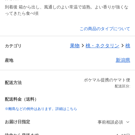
到着後 箱から出し、風通しのよい常温で追熟。よい香りが強くな
ってきたら食べ頃
この商品のタイプについて
果物
桃・ネクタリン
桃
カテゴリ
新潟県
産地
ポケマル提携のヤマト便
配送方法
配送区分:
配送料金（送料）
※離島などの例外はあります。詳細はこちら
お届け日指定
事前相談必須