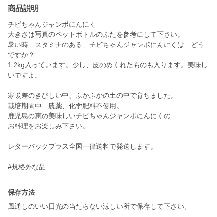
商品説明
チビちゃんジャンボにんにく
大きさは写真のペットボトルのふたを参考にして下さい。
暑い時、スタミナのある、チビちゃんジャンボにんにくは、どう
ですか？
1.2kg入っています。少し、皮のめくれたものも入ります。美味し
いですよ。
寒暖差のきびしい中、ふかふかの土の中で育ちました。
栽培期間中 農薬、化学肥料不使用。
鹿児島の恵の美味しいチビちゃんジャンボにんにくの
お料理をお楽しみ下さい。
レターパックプラス全国一律送料で発送します。
#規格外な品
保存方法
風通しのいい日光の当たらない涼しい所で保存して下さい。