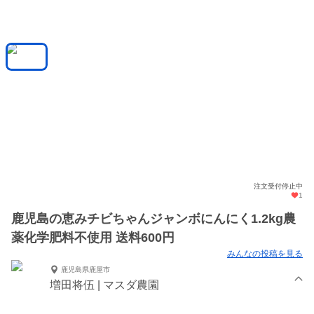
注文受付停止中
1
鹿児島の恵みチビちゃんジャンボにんにく1.2kg農
薬化学肥料不使用 送料600円
みんなの投稿を見る
鹿児島県鹿屋市
増田将伍 | マスダ農園