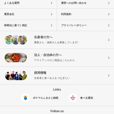
よくある質問
運営へのお問い合わせ
運営会社
利用規約
特商法に基づく表記
プライバシーポリシー
生産者の方へ
農家さん・漁師さんを募集しています!
法人・自治体の方へ
アライアンスのご相談はこちらから
採用情報
生産者と食べる人をつなぎたい
Links
ポケマルふるさと納税
食べる通信
Follow us