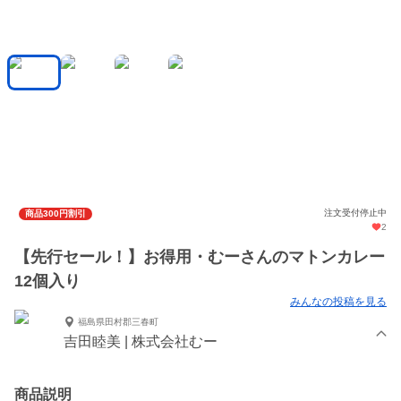
注文受付停止中
商品300円割引
2
【先行セール！】お得用・むーさんのマトンカレー
12個入り
みんなの投稿を見る
福島県田村郡三春町
吉田睦美 | 株式会社むー
商品説明