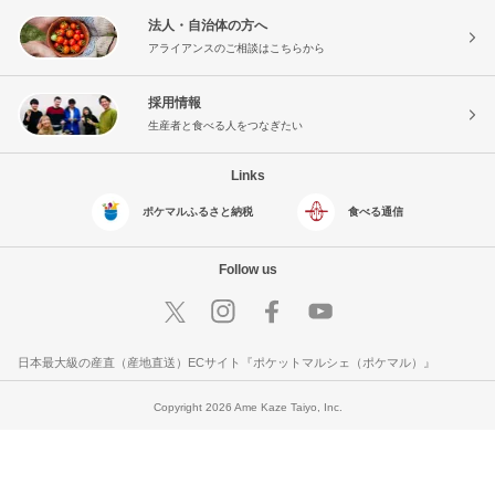
法人・自治体の方へ
アライアンスのご相談はこちらから
採用情報
生産者と食べる人をつなぎたい
Links
ポケマルふるさと納税
食べる通信
Follow us
日本最大級の産直（産地直送）ECサイト『ポケットマルシェ（ポケマル）』
Copyright 2026 Ame Kaze Taiyo, Inc.