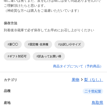
味に違いは無くまた、皮をむけば味には全く問題ありませんので
ご理解頂けたらと思います。
保存方法
到着後冷蔵庫で必ず保存してお早めにお召し上がりください
#新◯◯
#固定種･在来種
#お試し/小サイズ
#ギフト対応可
#訳あってお買い得
商品タイプについて（予約商品）
果物
梨（なし）
カテゴリ
品種
二十世紀梨
鳥取県
産地