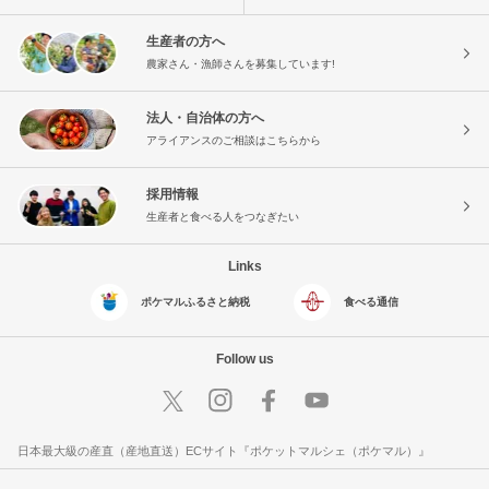
生産者の方へ
農家さん・漁師さんを募集しています!
法人・自治体の方へ
アライアンスのご相談はこちらから
採用情報
生産者と食べる人をつなぎたい
Links
ポケマルふるさと納税
食べる通信
Follow us
日本最大級の産直（産地直送）ECサイト『ポケットマルシェ（ポケマル）』